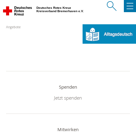
Deutsches Rotes Kreuz
Kreisverband Bremerhaven e.V.
Angebote
Spenden
Jetzt spenden
Mitwirken