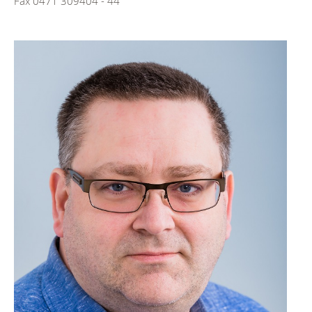
Fax 0471 309404 - 44