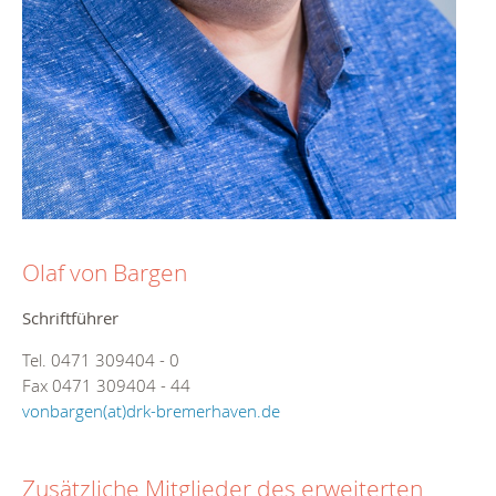
Olaf von Bargen
Schriftführer
Tel. 0471 309404 - 0
Fax 0471 309404 - 44
vonbargen(at)drk-bremerhaven.de
Zusätzliche Mitglieder des erweiterten