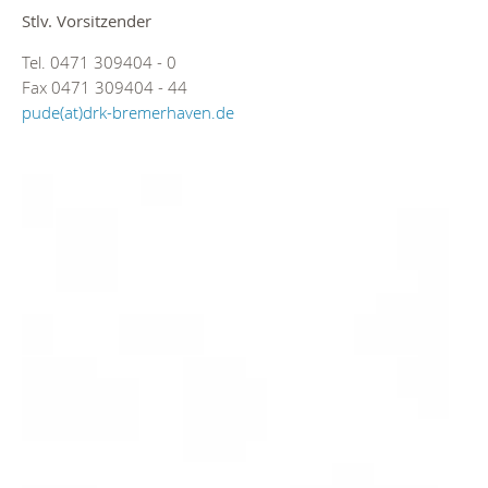
Stlv. Vorsitzender
Tel. 0471 309404 - 0
Fax 0471 309404 - 44
pude(at)drk-bremerhaven.de