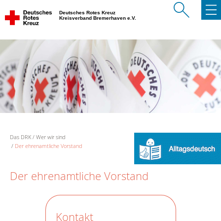
Deutsches Rotes Kreuz
Kreisverband Bremerhaven e.V.
Das DRK
Wer wir sind
Der ehrenamtliche Vorstand
Der ehrenamtliche Vorstand
Kontakt