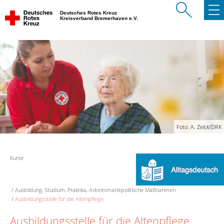
Deutsches Rotes Kreuz
Kreisverband Bremerhaven e.V.
Foto: A. Zelck/DRK
Kurse
Ausbildung, Studium, Praktika, Arbeitsmarktpolitische Maßnahmen
Ausbildungsstelle für die Altenpflege
Ausbildungsstelle für die Altenpflege