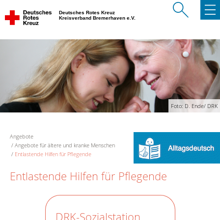
Deutsches Rotes Kreuz
Kreisverband Bremerhaven e.V.
Foto: D. Ende/ DRK
Angebote
Angebote für ältere und kranke Menschen
Entlastende Hilfen für Pflegende
Entlastende Hilfen für Pflegende
DRK-Sozialstation