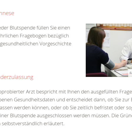
mnese
eder Blutspende füllen Sie einen
hrlichen Fragebogen bezüglich
 gesundheitlichen Vorgeschichte
F
derzulassung
pprobierter Arzt bespricht mit Ihnen den ausgefüllten Frag
enen Gesundheitsdaten und entscheidet dann, ob Sie zur
assen werden können, oder ob Sie zeitlich befristet oder s
einer Blutspende ausgeschlossen werden müssen. Die Grü
 selbstverständlich erläutert.