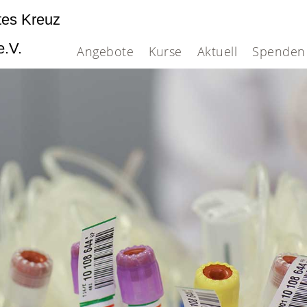
tes Kreuz
e.V.
Angebote
Kurse
Aktuell
Spenden