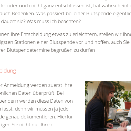
et oder noch nicht ganz entschlossen ist, hat wahrscheinli
auch Bedenken. Was passiert bei einer Blutspende eigentli
 dauert sie? Was muss ich beachten?
nen Ihre Entscheidung etwas zu erleichtern, stellen wir Ihn
igsten Stationen einer Blutspende vor und hoffen, auch Sie
rer Blutspendetermine begrüßen zu dürfen
eldung
er Anmeldung werden zuerst Ihre
nlichen Daten überprüft. Bei
spendern werden diese Daten von
rfasst, denn wir müssen ja jede
de genau dokumentieren. Hierfür
igen Sie nicht nur Ihren
F