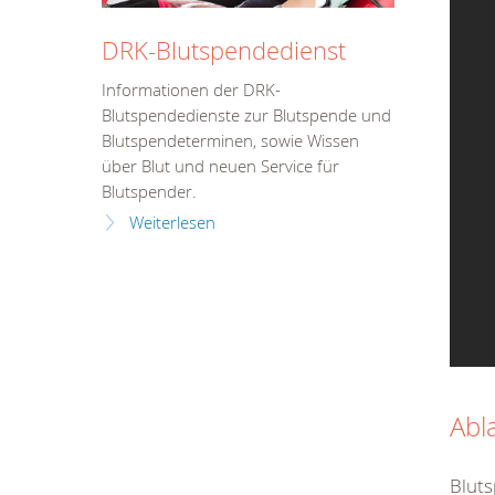
DRK-Blutspendedienst
Informationen der DRK-
Blutspendedienste zur Blutspende und
Blutspendeterminen, sowie Wissen
über Blut und neuen Service für
Blutspender.
Weiterlesen
Abl
Bluts