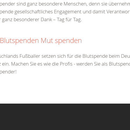
spender sind ganz besondere Menschen, denn sie übernehm
pende gesellschaftliches Engagement und damit Verantwort
 ganz besonderer Dank – Tag für Tag.
 Blutspenden Mut spenden
chlands Fußballer setzen sich für die Blutspende beim De
 ein. Machen Sie es wie die Profis - werden Sie als Blutspe
pender!