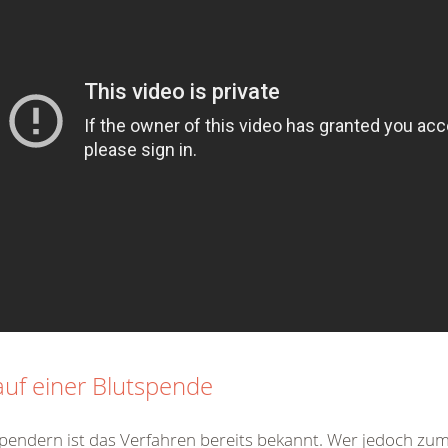
auf einer Blutspende
pendern ist das Verfahren bereits bekannt. Wer jedoch zu