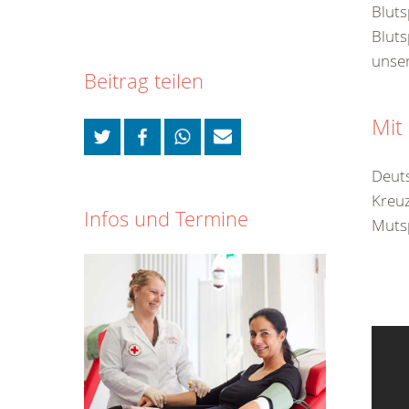
Blut
Bluts
unser
Beitrag teilen
Mit
Deuts
Kreuz
Infos und Termine
Muts