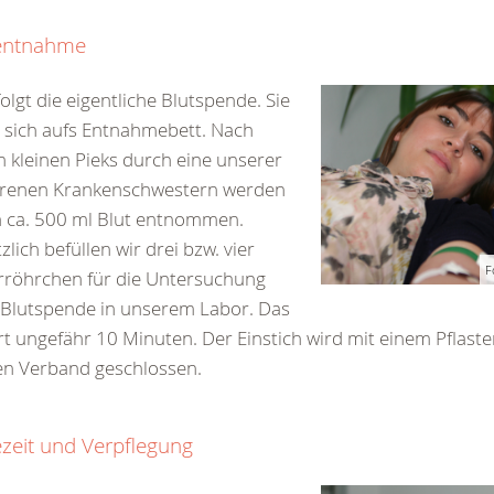
entnahme
olgt die eigentliche Blutspende. Sie
 sich aufs Entnahmebett. Nach
 kleinen Pieks durch eine unserer
hrenen Krankenschwestern werden
 ca. 500 ml Blut entnommen.
zlich befüllen wir drei bzw. vier
F
rröhrchen für die Untersuchung
 Blutspende in unserem Labor. Das
t ungefähr 10 Minuten. Der Einstich wird mit einem Pflast
en Verband geschlossen.
zeit und Verpflegung