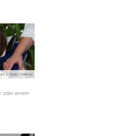
oto: D. Ende / DRK e.V.
er oder einem