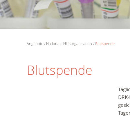
Angebote
Nationale Hilfsorganisation
Blutspende
Blutspende
Tägli
DRK-B
gesic
Tagen