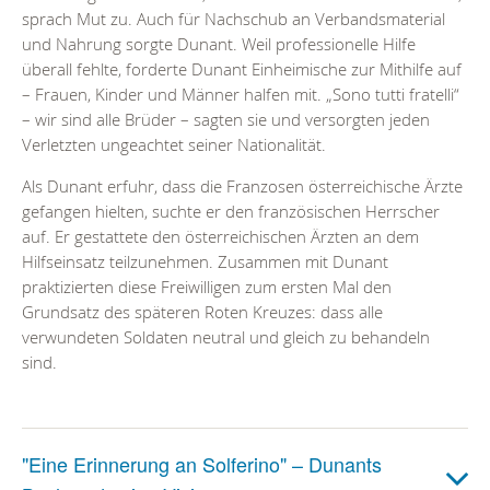
sprach Mut zu. Auch für Nachschub an Verbandsmaterial
und Nahrung sorgte Dunant. Weil professionelle Hilfe
überall fehlte, forderte Dunant Einheimische zur Mithilfe auf
– Frauen, Kinder und Männer halfen mit. „Sono tutti fratelli“
– wir sind alle Brüder – sagten sie und versorgten jeden
Verletzten ungeachtet seiner Nationalität.
Als Dunant erfuhr, dass die Franzosen österreichische Ärzte
gefangen hielten, suchte er den französischen Herrscher
auf. Er gestattete den österreichischen Ärzten an dem
Hilfseinsatz teilzunehmen. Zusammen mit Dunant
praktizierten diese Freiwilligen zum ersten Mal den
Grundsatz des späteren Roten Kreuzes: dass alle
verwundeten Soldaten neutral und gleich zu behandeln
sind.
"Eine Erinnerung an Solferino" – Dunants