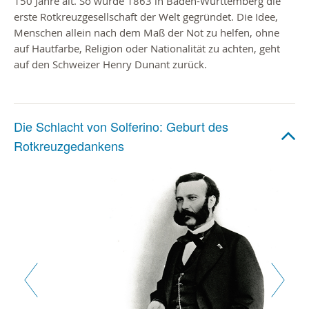
150 Jahre alt. So wurde 1863 in Baden-Württemberg die
erste Rotkreuzgesellschaft der Welt gegründet. Die Idee,
Menschen allein nach dem Maß der Not zu helfen, ohne
auf Hautfarbe, Religion oder Nationalität zu achten, geht
auf den Schweizer Henry Dunant zurück.
Die Schlacht von Solferino: Geburt des
Rotkreuzgedankens
Zurück
Weiter