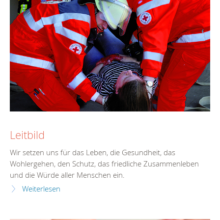
Leitbild
Wir setzen uns für das Leben, die Gesundheit, das
Wohlergehen, den Schutz, das friedliche Zusammenleben
und die Würde aller Menschen ein.
Weiterlesen