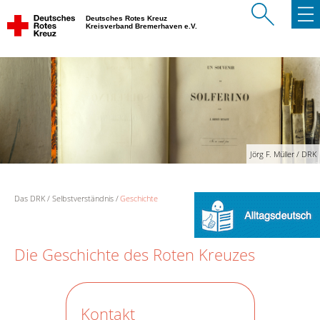
Deutsches Rotes Kreuz
Kreisverband Bremerhaven e.V.
Jörg F. Müller / DRK
Das DRK
Selbstverständnis
Geschichte
Die Geschichte des Roten Kreuzes
Kontakt