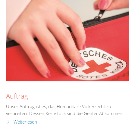
Auftrag
Unser Auftrag ist es, das Humanitäre Völkerrecht zu
verbreiten. Dessen Kernstück sind die Genfer Abkommen.
Weiterlesen