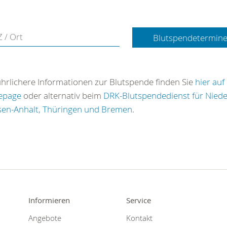
Blutspendetermine
hrlichere Informationen zur Blutspende finden Sie
hier auf
epage
oder alternativ beim
DRK-Blutspendedienst für Nied
sen-Anhalt, Thüringen und Bremen
.
Informieren
Service
Angebote
Kontakt