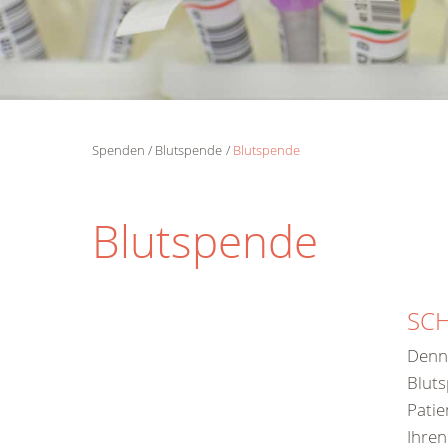
Spenden
Blutspende
Blutspende
Blutspende
SCH
Denn
Blut
Patie
Ihren