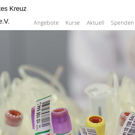
tes Kreuz
e.V.
Angebote
Kurse
Aktuell
Spenden