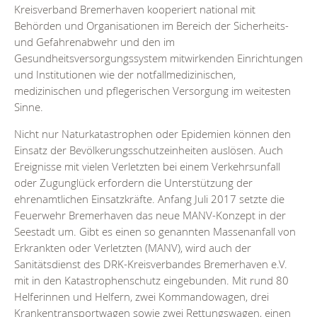
Kreisverband Bremerhaven kooperiert national mit
Behörden und Organisationen im Bereich der Sicherheits-
und Gefahrenabwehr und den im
Gesundheitsversorgungssystem mitwirkenden Einrichtungen
und Institutionen wie der notfallmedizinischen,
medizinischen und pflegerischen Versorgung im weitesten
Sinne.
Nicht nur Naturkatastrophen oder Epidemien können den
Einsatz der Bevölkerungsschutzeinheiten auslösen. Auch
Ereignisse mit vielen Verletzten bei einem Verkehrsunfall
oder Zugunglück erfordern die Unterstützung der
ehrenamtlichen Einsatzkräfte. Anfang Juli 2017 setzte die
Feuerwehr Bremerhaven das neue MANV-Konzept in der
Seestadt um. Gibt es einen so genannten Massenanfall von
Erkrankten oder Verletzten (MANV), wird auch der
Sanitätsdienst des DRK-Kreisverbandes Bremerhaven e.V.
mit in den Katastrophenschutz eingebunden. Mit rund 80
Helferinnen und Helfern, zwei Kommandowagen, drei
Krankentransportwagen sowie zwei Rettungswagen, einen