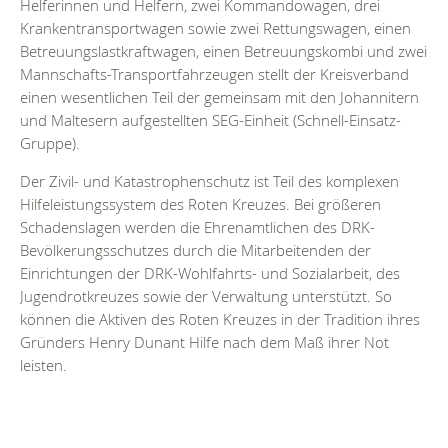
Helferinnen und Helfern, zwei Kommandowagen, drei
Krankentransportwagen sowie zwei Rettungswagen, einen
Betreuungslastkraftwagen, einen Betreuungskombi und zwei
Mannschafts-Transportfahrzeugen stellt der Kreisverband
einen wesentlichen Teil der gemeinsam mit den Johannitern
und Maltesern aufgestellten SEG-Einheit (Schnell-Einsatz-
Gruppe).
Der Zivil- und Katastrophenschutz ist Teil des komplexen
Hilfeleistungssystem des Roten Kreuzes. Bei größeren
Schadenslagen werden die Ehrenamtlichen des DRK-
Bevölkerungsschutzes durch die Mitarbeitenden der
Einrichtungen der DRK-Wohlfahrts- und Sozialarbeit, des
Jugendrotkreuzes sowie der Verwaltung unterstützt. So
können die Aktiven des Roten Kreuzes in der Tradition ihres
Gründers Henry Dunant Hilfe nach dem Maß ihrer Not
leisten.