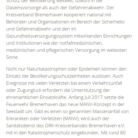
Schutz der Bevölkerung weltweit, sowohl in der
Daseinsvorsorge als auch der Gefahrenabwehr. Der
Kreisverband Bremerhaven kooperiert national mit
Behörden und Organisationen im Bereich der Sicherheits-
und Gefahrenabwehr und den im
Gesundheitsversorgungssystem mitwirkenden Einrichtungen
und Institutionen wie der notfallmedizinischen,
medizinischen und pflegerischen Versorgung im weitesten
Sinne.
Nicht nur Naturkatastrophen oder Epidemien können den
Einsatz der Bevölkerungsschutzeinheiten auslösen. Auch
Ereignisse mit vielen Verletzten bei einem Verkehrsunfall
oder Zugunglück erfordern die Unterstützung der
ehrenamtlichen Einsatzkräfte. Anfang Juli 2017 setzte die
Feuerwehr Bremerhaven das neue MANV-Konzept in der
Seestadt um. Gibt es einen so genannten Massenanfall von
Erkrankten oder Verletzten (MANV), wird auch der
Sanitätsdienst des DRK-Kreisverbandes Bremerhaven e.V.
mit in den Katastrophenschutz eingebunden. Mit rund 80