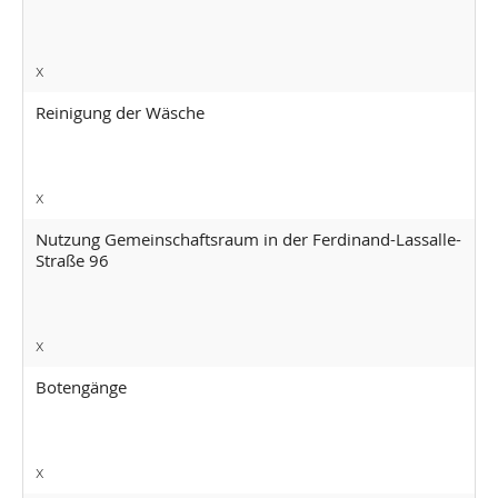
x
Reinigung der Wäsche
x
Nutzung Gemeinschaftsraum in der Ferdinand-Lassalle-
Straße 96
x
Botengänge
x