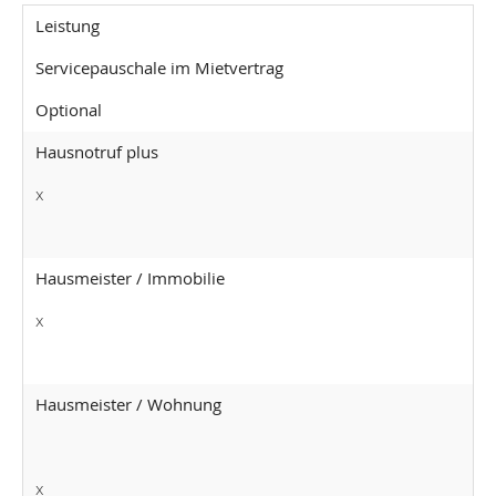
Leistung
Servicepauschale im Mietvertrag
Optional
Hausnotruf plus
x
Hausmeister / Immobilie
x
Hausmeister / Wohnung
x