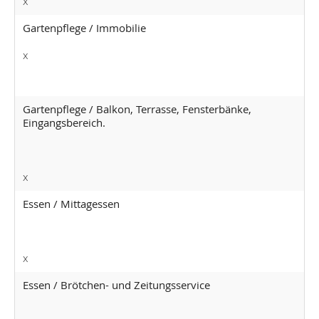
x
Gartenpflege / Immobilie
x
Gartenpflege / Balkon, Terrasse, Fensterbänke,
Eingangsbereich.
x
Essen / Mittagessen
x
Essen / Brötchen- und Zeitungsservice