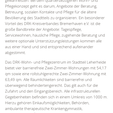
gewährleisten. Bei dem quartierbezogenen Wohn- und
Pflegekonzept geht es darum, Angebote der Beratung,
Betreuung, sozialen Kontakte und Pflege für die ältere
Bevölkerung des Stadtteils zu organisieren. Ein besonderer
Vorteil des DRK-Kreisverbandes Bremerhaven e.V. ist die
große Bandbreite der Angebote: Tagespflege,
Servicewohnen, häusliche Pflege, zugehende Beratung und
weitere optionale Unterstützungsleistungen kommen alle
aus einer Hand und sind entsprechend aufeinander
abgestimmt.
Das DRK-Wohn- und Pflegezentrum im Stadtteil Leherheide
bietet vier barrierefreie Zwei-Zimmer-Wohnungen mit 54,17
qm sowie eine rollstuhlgerechte Zwei-Zimmer-Wohnung mit
63,49 qm. Alle Räumlichkeiten sind barrierefrei und
überwiegend behindertengerecht. Das gilt auch für die
Zufahrt und den Eingangsbereich. Alle infrastrukturellen
Gegebenheiten befinden sich in einem Umkreis von 1000 m.
Hierzu gehören Einkaufsmöglichkeiten, Behörden,
ambulante therapeutische Krankengymnastik,