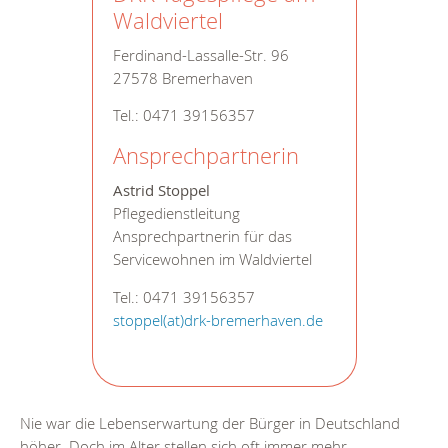
Waldviertel
Ferdinand-Lassalle-Str. 96
27578 Bremerhaven
Tel.: 0471 39156357
Ansprechpartnerin
Astrid Stoppel
Pflegedienstleitung
Ansprechpartnerin für das
Servicewohnen im Waldviertel
Tel.: 0471 39156357
stoppel(at)drk-bremerhaven.de
Nie war die Lebenserwartung der Bürger in Deutschland
höher. Doch im Alter stellen sich oft immer mehr