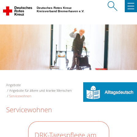
Deutsches Rotes Kreuz
Kreisverband Bremerhaven e.V.
Angebote
Angebote für ältere und kranke Menschen
Servicewohnen
Servicewohnen
DRK-Tagespflege am