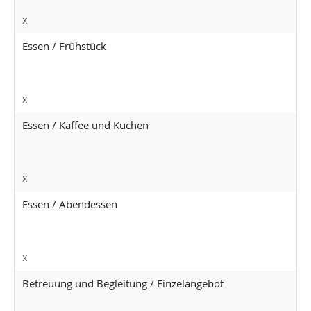
x
Essen / Frühstück
x
Essen / Kaffee und Kuchen
x
Essen / Abendessen
x
Betreuung und Begleitung / Einzelangebot