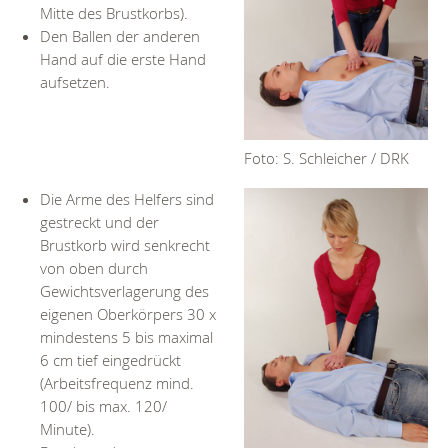
Mitte des Brustkorbs).
Den Ballen der anderen
Hand auf die erste Hand
aufsetzen.
Foto: S. Schleicher / DRK
Die Arme des Helfers sind
gestreckt und der
Brustkorb wird senkrecht
von oben durch
Gewichtsverlagerung des
eigenen Oberkörpers 30 x
mindestens 5 bis maximal
6 cm tief eingedrückt
(Arbeitsfrequenz mind.
100/ bis max. 120/
Minute).