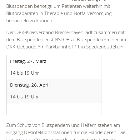
Blutspenden benötigt, um Patienten weiterhin mit
Blutpräparaten in Therapie und Notfallversorgung
behandeln zu können.
Der DRK-Kreisverband Bremerhaven lädt zusammen mit
dem Blutspendedienst NSTOB zu Blutspendeterminen im
DRK-Gebäude Am Parkbahnhof 11 in Speckenbüttel ein:
Freitag, 27. März
14 bis 19 Uhr
Dienstag, 28. April
14 bis 19 Uhr
Zum Schutz von Blutspendern und Helfern stehen am
Eingang Desinfektionsstationen für die Hände bereit. Die
Liegen für die Spender werden mit entsprechendem