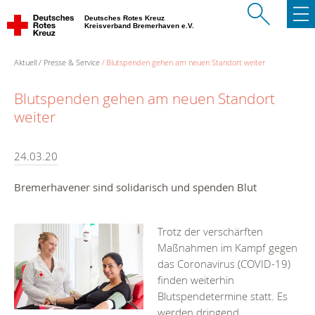
Deutsches Rotes Kreuz
Kreisverband Bremerhaven e.V.
Aktuell
Presse & Service
Blutspenden gehen am neuen Standort weiter
Blutspenden gehen am neuen Standort
weiter
24.03.20
Bremerhavener sind solidarisch und spenden Blut
Trotz der verschärften
Maßnahmen im Kampf gegen
das Coronavirus (COVID-19)
finden weiterhin
Blutspendetermine statt. Es
werden dringend