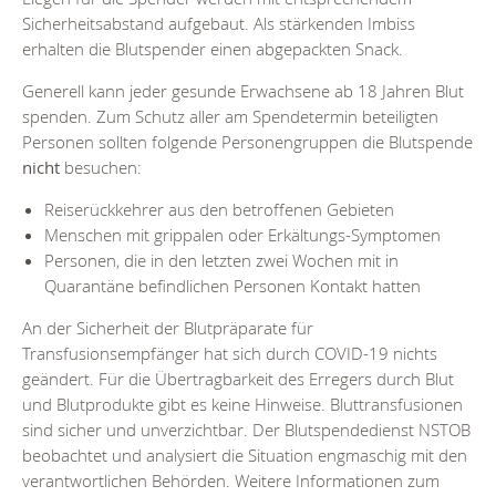
Sicherheitsabstand aufgebaut. Als stärkenden Imbiss
erhalten die Blutspender einen abgepackten Snack.
Generell kann jeder gesunde Erwachsene ab 18 Jahren Blut
spenden. Zum Schutz aller am Spendetermin beteiligten
Personen sollten folgende Personengruppen die Blutspende
nicht
besuchen:
Reiserückkehrer aus den betroffenen Gebieten
Menschen mit grippalen oder Erkältungs-Symptomen
Personen, die in den letzten zwei Wochen mit in
Quarantäne befindlichen Personen Kontakt hatten
An der Sicherheit der Blutpräparate für
Transfusionsempfänger hat sich durch COVID-19 nichts
geändert. Für die Übertragbarkeit des Erregers durch Blut
und Blutprodukte gibt es keine Hinweise. Bluttransfusionen
sind sicher und unverzichtbar. Der Blutspendedienst NSTOB
beobachtet und analysiert die Situation engmaschig mit den
verantwortlichen Behörden. Weitere Informationen zum