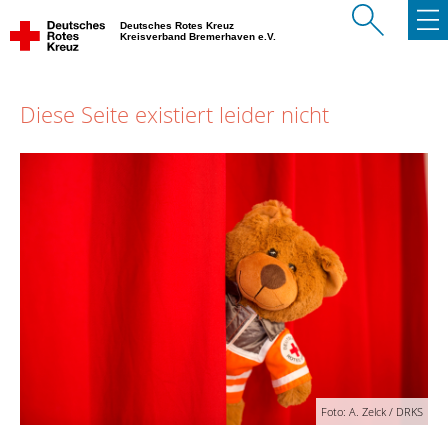
Deutsches Rotes Kreuz
Kreisverband Bremerhaven e.V.
Diese Seite existiert leider nicht
Foto: A. Zelck / DRKS