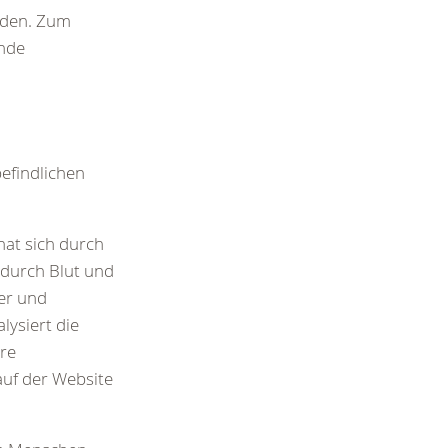
nden. Zum
ende
efindlichen
hat sich durch
 durch Blut und
her und
ysiert die
re
uf der Website