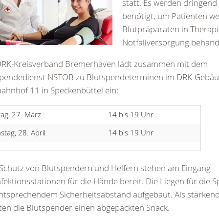
statt. Es werden dringen
benötigt, um Patienten we
Blutpräparaten in Therap
Notfallversorgung behand
DRK-Kreisverband Bremerhaven lädt zusammen mit dem
spendedienst NSTOB zu Blutspendeterminen im DRK-Gebä
ahnhof 11 in Speckenbüttel ein:
tag, 27. März
14 bis 19 Uhr
stag, 28. April
14 bis 19 Uhr
Schutz von Blutspendern und Helfern stehen am Eingang
fektionsstationen für die Hände bereit. Die Liegen für die
ntsprechendem Sicherheitsabstand aufgebaut. Als stärken
ten die Blutspender einen abgepackten Snack.