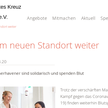
tes Kreuz
e.V.
Angebote
Mitmachen
Aktuell
Sp
dort weiter
m neuen Standort weiter
3.20
erhavener sind solidarisch und spenden Blut
Trotz der verschärften 
Kampf gegen das Coronav
19) finden weiterhin Blu