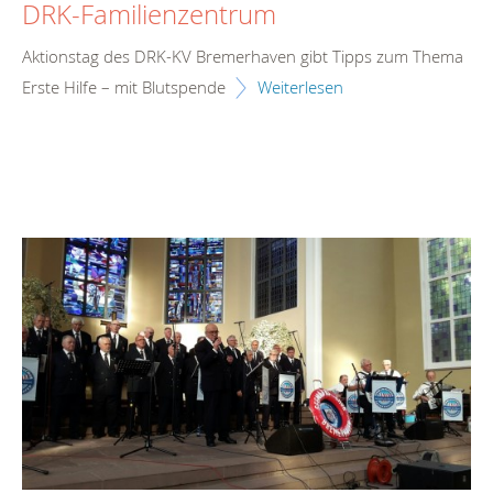
DRK-Familienzentrum
Aktionstag des DRK-KV Bremerhaven gibt Tipps zum Thema
Erste Hilfe – mit Blutspende
Weiterlesen