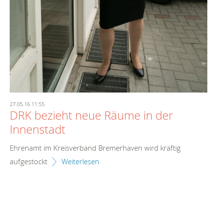
27.05.16 11:55
DRK bezieht neue Räume in der
Innenstadt
Ehrenamt im Kreisverband Bremerhaven wird kräftig
aufgestockt
Weiterlesen