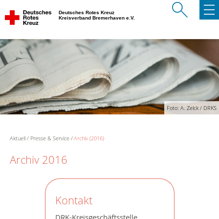
Deutsches Rotes Kreuz
Kreisverband Bremerhaven e.V.
Foto: A. Zelck / DRKS
Aktuell
Presse & Service
Archiv (2016)
Archiv 2016
Kontakt
DRK-Kreisgeschäftsstelle