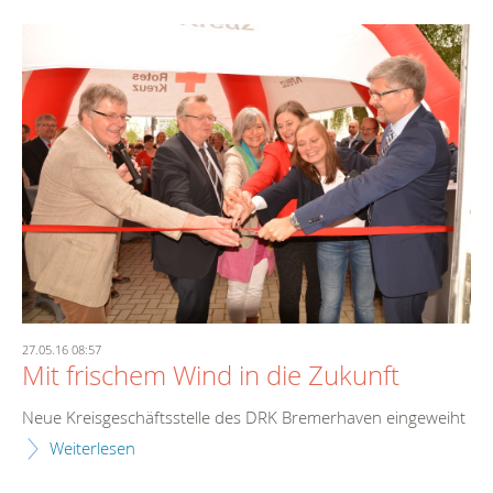
27.05.16 08:57
Mit frischem Wind in die Zukunft
Neue Kreisgeschäftsstelle des DRK Bremerhaven eingeweiht
Weiterlesen