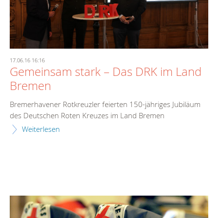
17.06.16 16:16
Gemeinsam stark – Das DRK im Land
Bremen
Bremerhavener Rotkreuzler feierten 150-jähriges Jubiläum
des Deutschen Roten Kreuzes im Land Bremen
Weiterlesen