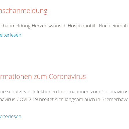
nschanmeldung
chanmeldung Herzenswunsch Hospizmobil - Noch einmal in
eiterlesen
ormationen zum Coronavirus
ne schützt vor Infektionen Informationen zum Coronaviru
navirus COVID-19 breitet sich langsam auch in Bremerhav
eiterlesen