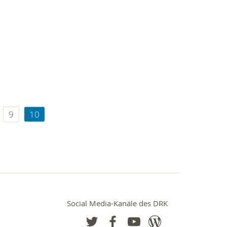
9
10
Social Media-Kanäle des DRK