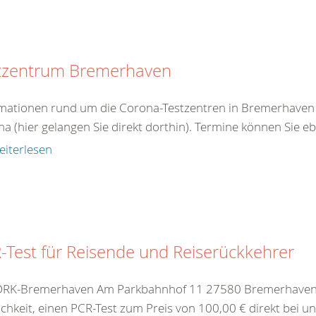
tzentrum Bremerhaven
mationen rund um die Corona-Testzentren in Bremerhaven 
a (hier gelangen Sie direkt dorthin). Termine können Sie ebe
eiterlesen
-Test für Reisende und Reiserückkehrer
DRK-Bremerhaven Am Parkbahnhof 11 27580 Bremerhaven (S
chkeit, einen PCR-Test zum Preis von 100,00 € direkt bei 