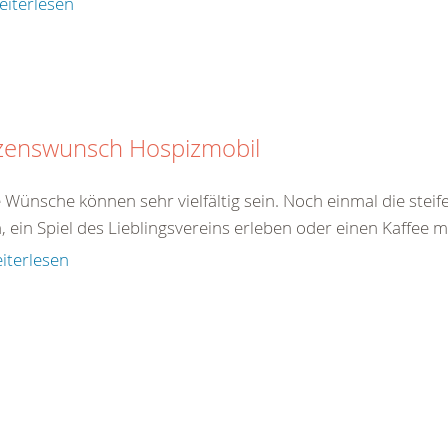
eiterlesen
zenswunsch Hospizmobil
e Wünsche können sehr vielfältig sein. Noch einmal die stei
, ein Spiel des Lieblingsvereins erleben oder einen Kaffee m
iterlesen