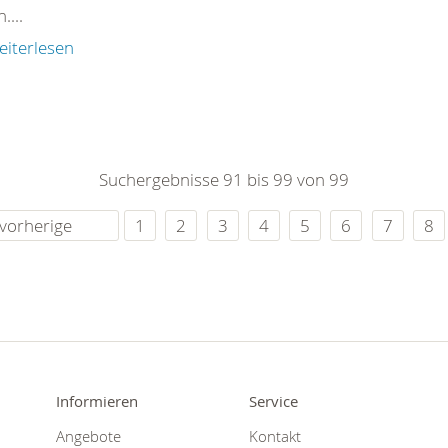
....
eiterlesen
Suchergebnisse 91 bis 99 von 99
vorherige
1
2
3
4
5
6
7
8
Informieren
Service
Angebote
Kontakt