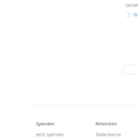
lassen
W
Spenden
Mitwirken
Jetzt spenden
Stellenbörse