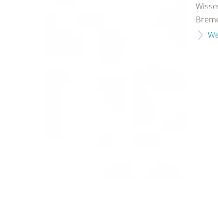
Wisse
Breme
We